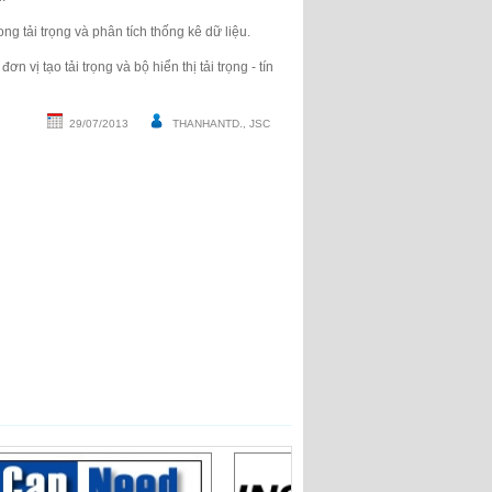
g tải trọng và phân tích thống kê dữ liệu.
 vị tạo tải trọng và bộ hiển thị tải trọng - tín
29/07/2013
THANHANTD., JSC