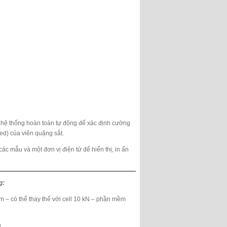
 hệ thống hoàn toàn tự động để xác định cường
ed) của viên quặng sắt.
ác mẫu và một đơn vị điện tử để hiển thị, in ấn
g:
m – có thể thay thế với cell 10 kN – phần mềm
.