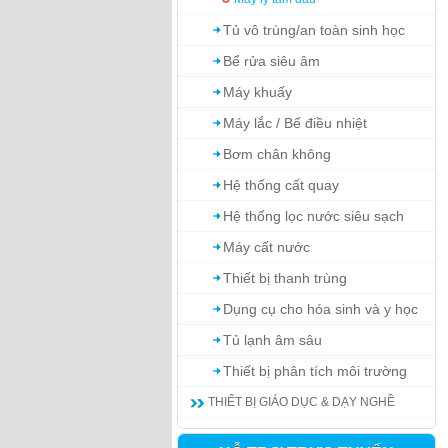
Tủ vô trùng/an toàn sinh học
Bể rửa siêu âm
Máy khuấy
Máy lắc / Bể điều nhiệt
Bơm chân không
Hệ thống cất quay
Hệ thống lọc nước siêu sạch
Máy cất nước
Thiết bị thanh trùng
Dụng cụ cho hóa sinh và y học
Tủ lạnh âm sâu
Thiết bị phân tích môi trường
THIẾT BỊ GIÁO DỤC & DẠY NGHỀ