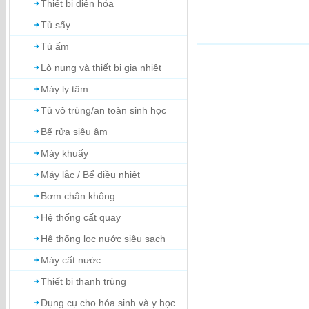
Thiết bị điện hóa
Tủ sấy
Tủ ấm
Lò nung và thiết bị gia nhiệt
Máy ly tâm
Tủ vô trùng/an toàn sinh học
Bể rửa siêu âm
Máy khuấy
Máy lắc / Bể điều nhiệt
Bơm chân không
Hệ thống cất quay
Hệ thống lọc nước siêu sạch
Máy cất nước
Thiết bị thanh trùng
Dụng cụ cho hóa sinh và y học