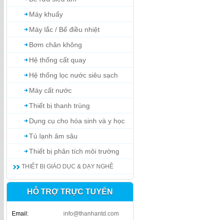
Máy khuấy
Máy lắc / Bể điều nhiệt
Bơm chân không
Hệ thống cất quay
Hệ thống lọc nước siêu sạch
Máy cất nước
Thiết bị thanh trùng
Dụng cụ cho hóa sinh và y học
Tủ lạnh âm sâu
Thiết bị phân tích môi trường
THIẾT BỊ GIÁO DỤC & DẠY NGHỀ
HỖ TRỢ TRỰC TUYẾN
Email:
info@thanhantd.com