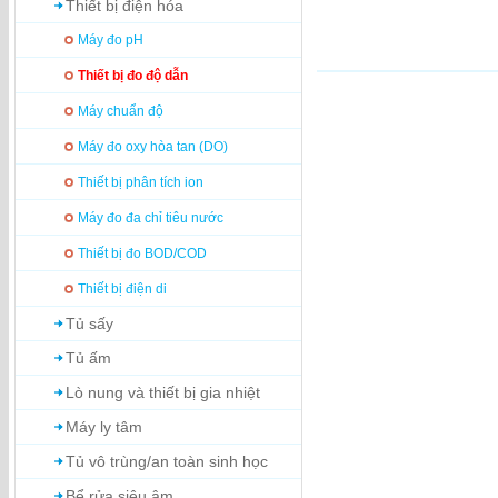
Thiết bị điện hóa
Máy đo pH
Thiết bị đo độ dẫn
Máy chuẩn độ
Máy đo oxy hòa tan (DO)
Thiết bị phân tích ion
Máy đo đa chỉ tiêu nước
Thiết bị đo BOD/COD
Thiết bị điện di
Tủ sấy
Tủ ấm
Lò nung và thiết bị gia nhiệt
Máy ly tâm
Tủ vô trùng/an toàn sinh học
Bể rửa siêu âm